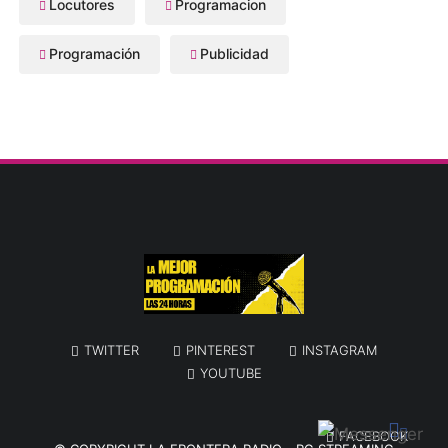
Locutores
Programacion
Programación
Publicidad
TWITTER
PINTEREST
INSTAGRAM
YOUTUBE
FACEBOOK