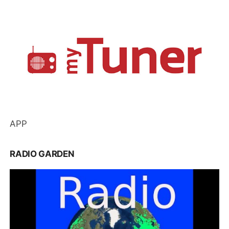
APP
RADIO GARDEN